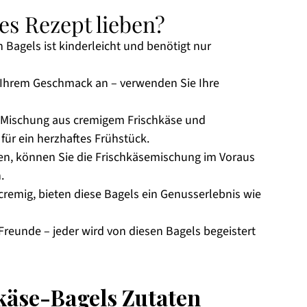
s Rezept lieben?
 Bagels ist kinderleicht und benötigt nur
 Ihrem Geschmack an – verwenden Sie Ihre
 Mischung aus cremigem Frischkäse und
für ein herzhaftes Frühstück.
en, können Sie die Frischkäsemischung im Voraus
.
remig, bieten diese Bagels ein Genusserlebnis wie
Freunde – jeder wird von diesen Bagels begeistert
käse-Bagels Zutaten