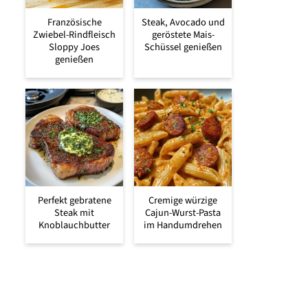
Französische
Steak, Avocado und
Zwiebel-Rindfleisch
geröstete Mais-
Sloppy Joes
Schüssel genießen
genießen
Perfekt gebratene
Cremige würzige
Steak mit
Cajun-Wurst-Pasta
Knoblauchbutter
im Handumdrehen