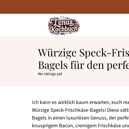
Würzige Speck-Fri
Bagels für den perf
No ratings yet
Ich kann es wirklich kaum erwarten, euch me
Würzige Speck-Frischkäse-Bagels! Diese sätt
Bagels in einen luxuriösen Genuss, der perf
knusprigem Bacon, cremigem Frischkäse und 