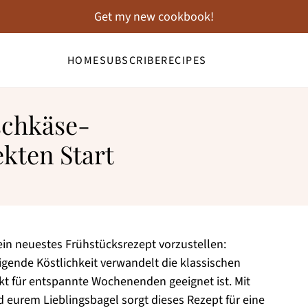
Get my new cookbook!
HOME
SUBSCRIBE
RECIPES
schkäse-
ekten Start
in neuestes Frühstücksrezept vorzustellen:
igende Köstlichkeit verwandelt die klassischen
ekt für entspannte Wochenenden geeignet ist. Mit
eurem Lieblingsbagel sorgt dieses Rezept für eine