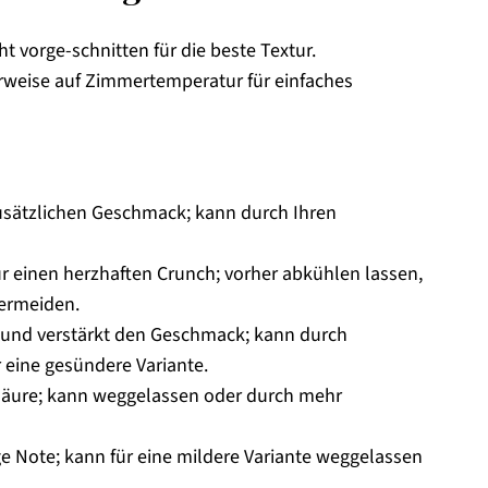
ht vorge-schnitten für die beste Textur.
rweise auf Zimmertemperatur für einfaches
zusätzlichen Geschmack; kann durch Ihren
ür einen herzhaften Crunch; vorher abkühlen lassen,
vermeiden.
u und verstärkt den Geschmack; kann durch
 eine gesündere Variante.
Säure; kann weggelassen oder durch mehr
ge Note; kann für eine mildere Variante weggelassen