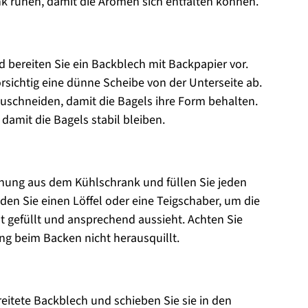
k ruhen, damit die Aromen sich entfalten können.
d bereiten Sie ein Backblech mit Backpapier vor.
sichtig eine dünne Scheibe von der Unterseite ab.
uschneiden, damit die Bagels ihre Form behalten.
 damit die Bagels stabil bleiben.
hung aus dem Kühlschrank und füllen Sie jeden
en Sie einen Löffel oder eine Teigschaber, um die
ut gefüllt und ansprechend aussieht. Achten Sie
ung beim Backen nicht herausquillt.
reitete Backblech und schieben Sie sie in den