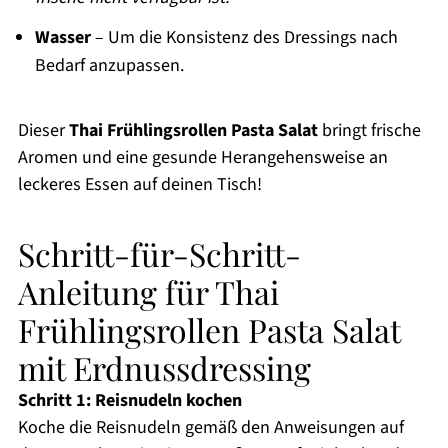
Wasser
– Um die Konsistenz des Dressings nach
Bedarf anzupassen.
Dieser
Thai Frühlingsrollen Pasta Salat
bringt frische
Aromen und eine gesunde Herangehensweise an
leckeres Essen auf deinen Tisch!
Schritt-für-Schritt-
Anleitung für Thai
Frühlingsrollen Pasta Salat
mit Erdnussdressing
Schritt 1: Reisnudeln kochen
Koche die Reisnudeln gemäß den Anweisungen auf