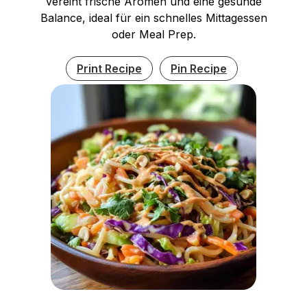
vereint frische Aromen und eine gesunde
Balance, ideal für ein schnelles Mittagessen
oder Meal Prep.
Print Recipe
Pin Recipe