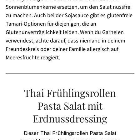
Sonnenblumenkerne ersetzen, um den Salat nussfrei
zu machen. Auch bei der Sojasauce gibt es glutenfreie
Tamari-Optionen für diejenigen, die an
Glutenunverträglichkeit leiden. Wenn du Garnelen
verwendest, achte darauf, dass niemand in deinem
Freundeskreis oder deiner Familie allergisch auf
Meeresfrüchte reagiert.
Thai Frühlingsrollen
Pasta Salat mit
Erdnussdressing
Dieser Thai Frühlingsrollen Pasta Salat