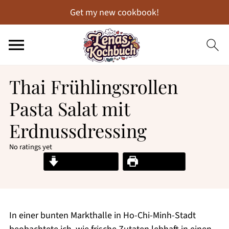
Get my new cookbook!
Thai Frühlingsrollen
Pasta Salat mit
Erdnussdressing
No ratings yet
Jump to Recipe
Print Recipe
In einer bunten Markthalle in Ho-Chi-Minh-Stadt