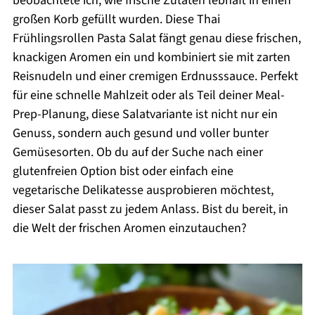
beobachtete ich, wie frische Zutaten lebhaft in einen
großen Korb gefüllt wurden. Diese Thai
Frühlingsrollen Pasta Salat fängt genau diese frischen,
knackigen Aromen ein und kombiniert sie mit zarten
Reisnudeln und einer cremigen Erdnusssauce. Perfekt
für eine schnelle Mahlzeit oder als Teil deiner Meal-
Prep-Planung, diese Salatvariante ist nicht nur ein
Genuss, sondern auch gesund und voller bunter
Gemüsesorten. Ob du auf der Suche nach einer
glutenfreien Option bist oder einfach eine
vegetarische Delikatesse ausprobieren möchtest,
dieser Salat passt zu jedem Anlass. Bist du bereit, in
die Welt der frischen Aromen einzutauchen?