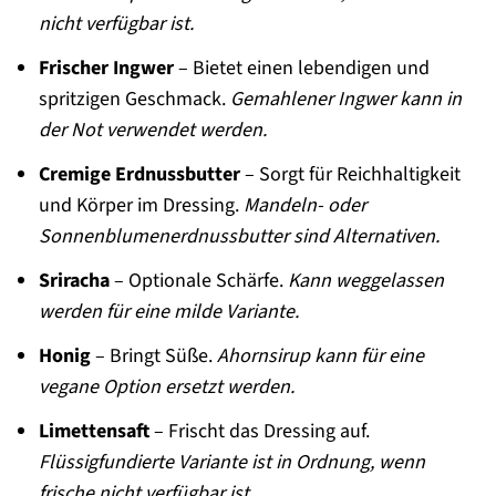
nicht verfügbar ist.
Frischer Ingwer
– Bietet einen lebendigen und
spritzigen Geschmack.
Gemahlener Ingwer kann in
der Not verwendet werden.
Cremige Erdnussbutter
– Sorgt für Reichhaltigkeit
und Körper im Dressing.
Mandeln- oder
Sonnenblumenerdnussbutter sind Alternativen.
Sriracha
– Optionale Schärfe.
Kann weggelassen
werden für eine milde Variante.
Honig
– Bringt Süße.
Ahornsirup kann für eine
vegane Option ersetzt werden.
Limettensaft
– Frischt das Dressing auf.
Flüssigfundierte Variante ist in Ordnung, wenn
frische nicht verfügbar ist.