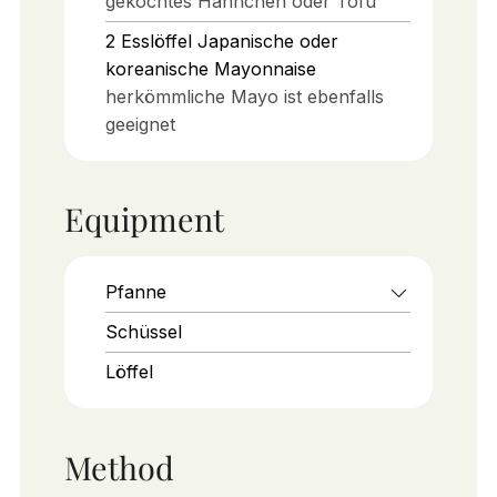
gekochtes Hähnchen oder Tofu
2
Esslöffel
Japanische oder
koreanische Mayonnaise
herkömmliche Mayo ist ebenfalls
geeignet
Equipment
Pfanne
Schüssel
Löffel
Method