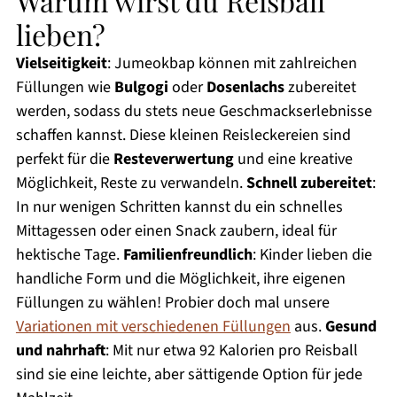
Warum wirst du Reisball
lieben?
Vielseitigkeit
: Jumeokbap können mit zahlreichen
Füllungen wie
Bulgogi
oder
Dosenlachs
zubereitet
werden, sodass du stets neue Geschmackserlebnisse
schaffen kannst. Diese kleinen Reisleckereien sind
perfekt für die
Resteverwertung
und eine kreative
Möglichkeit, Reste zu verwandeln.
Schnell zubereitet
:
In nur wenigen Schritten kannst du ein schnelles
Mittagessen oder einen Snack zaubern, ideal für
hektische Tage.
Familienfreundlich
: Kinder lieben die
handliche Form und die Möglichkeit, ihre eigenen
Füllungen zu wählen! Probier doch mal unsere
Variationen mit verschiedenen Füllungen
aus.
Gesund
und nahrhaft
: Mit nur etwa 92 Kalorien pro Reisball
sind sie eine leichte, aber sättigende Option für jede