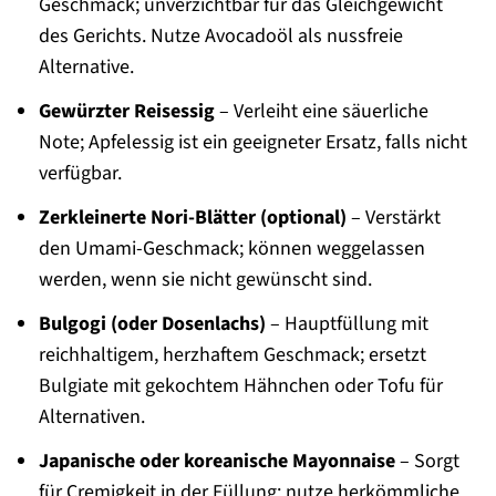
Geschmack; unverzichtbar für das Gleichgewicht
des Gerichts. Nutze Avocadoöl als nussfreie
Alternative.
Gewürzter Reisessig
– Verleiht eine säuerliche
Note; Apfelessig ist ein geeigneter Ersatz, falls nicht
verfügbar.
Zerkleinerte Nori-Blätter (optional)
– Verstärkt
den Umami-Geschmack; können weggelassen
werden, wenn sie nicht gewünscht sind.
Bulgogi (oder Dosenlachs)
– Hauptfüllung mit
reichhaltigem, herzhaftem Geschmack; ersetzt
Bulgiate mit gekochtem Hähnchen oder Tofu für
Alternativen.
Japanische oder koreanische Mayonnaise
– Sorgt
für Cremigkeit in der Füllung; nutze herkömmliche