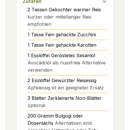
Zutaten
2
Tassen
Gekochter warmer Reis
kurzer oder mittellanger Reis
empfohlen
1
Tasse
Fein gehackte Zucchini
1
Tasse
Fein gehackte Karotten
1
Esslöffel
Geröstetes Sesamöl
Avocadoöl als nussfreie Alternative
verwenden
2
Esslöffel
Gewürzter Reisessig
Apfelessig ist ein geeigneter Ersatz
3
Blätter
Zerkleinerte Nori-Blätter
optional
200
Gramm
Bulgogi oder
Dosenlachs
Alternativen sind