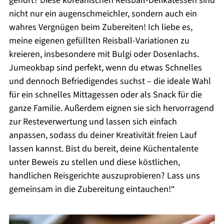
gehört? Diese koreanischen Reisball-Delikatessen sind
nicht nur ein augenschmeichler, sondern auch ein
wahres Vergnügen beim Zubereiten! Ich liebe es,
meine eigenen gefüllten Reisball-Variationen zu
kreieren, insbesondere mit Bulgi oder Dosenlachs.
Jumeokbap sind perfekt, wenn du etwas Schnelles
und dennoch Befriedigendes suchst – die ideale Wahl
für ein schnelles Mittagessen oder als Snack für die
ganze Familie. Außerdem eignen sie sich hervorragend
zur Resteverwertung und lassen sich einfach
anpassen, sodass du deiner Kreativität freien Lauf
lassen kannst. Bist du bereit, deine Küchentalente
unter Beweis zu stellen und diese köstlichen,
handlichen Reisgerichte auszuprobieren? Lass uns
gemeinsam in die Zubereitung eintauchen!“