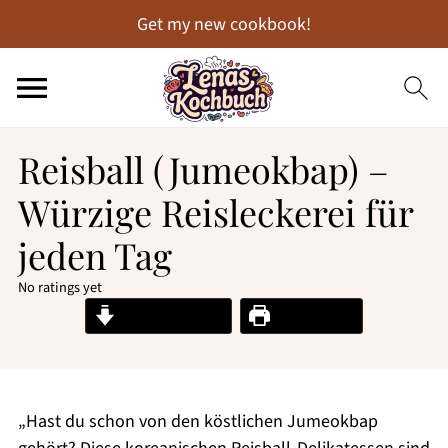
Get my new cookbook!
Reisball (Jumeokbap) –
Würzige Reisleckerei für
jeden Tag
No ratings yet
Jump to Recipe
Print Recipe
„Hast du schon von den köstlichen Jumeokbap