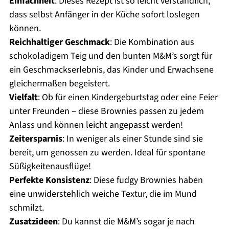
Einfachheit
: Dieses Rezept ist so leicht verständlich,
dass selbst Anfänger in der Küche sofort loslegen
können.
Reichhaltiger Geschmack
: Die Kombination aus
schokoladigem Teig und den bunten M&M’s sorgt für
ein Geschmackserlebnis, das Kinder und Erwachsene
gleichermaßen begeistert.
Vielfalt
: Ob für einen Kindergeburtstag oder eine Feier
unter Freunden – diese Brownies passen zu jedem
Anlass und können leicht angepasst werden!
Zeitersparnis
: In weniger als einer Stunde sind sie
bereit, um genossen zu werden. Ideal für spontane
Süßigkeitenausflüge!
Perfekte Konsistenz
: Diese fudgy Brownies haben
eine unwiderstehlich weiche Textur, die im Mund
schmilzt.
Zusatzideen
: Du kannst die M&M’s sogar je nach