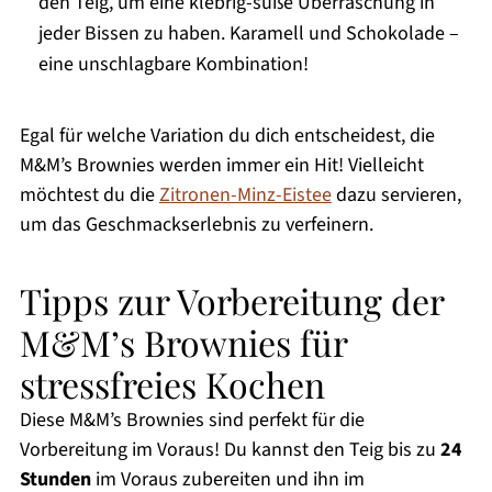
den Teig, um eine klebrig-süße Überraschung in
jeder Bissen zu haben. Karamell und Schokolade –
eine unschlagbare Kombination!
Egal für welche Variation du dich entscheidest, die
M&M’s Brownies werden immer ein Hit! Vielleicht
möchtest du die
Zitronen-Minz-Eistee
dazu servieren,
um das Geschmackserlebnis zu verfeinern.
Tipps zur Vorbereitung der
M&M’s Brownies für
stressfreies Kochen
Diese M&M’s Brownies sind perfekt für die
Vorbereitung im Voraus! Du kannst den Teig bis zu
24
Stunden
im Voraus zubereiten und ihn im