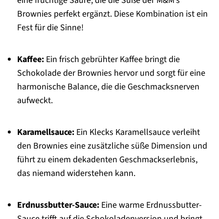
eine fruchtige Säure, die die Süße der M&M’s
Brownies perfekt ergänzt. Diese Kombination ist ein
Fest für die Sinne!
Kaffee:
Ein frisch gebrühter Kaffee bringt die
Schokolade der Brownies hervor und sorgt für eine
harmonische Balance, die die Geschmacksnerven
aufweckt.
Karamellsauce:
Ein Klecks Karamellsauce verleiht
den Brownies eine zusätzliche süße Dimension und
führt zu einem dekadenten Geschmackserlebnis,
das niemand widerstehen kann.
Erdnussbutter-Sauce:
Eine warme Erdnussbutter-
Sauce trifft auf die Schokoladenversion und bringt