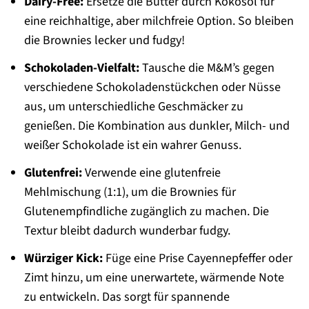
Dairy-Free:
Ersetze die Butter durch Kokosöl für
eine reichhaltige, aber milchfreie Option. So bleiben
die Brownies lecker und fudgy!
Schokoladen-Vielfalt:
Tausche die M&M’s gegen
verschiedene Schokoladenstückchen oder Nüsse
aus, um unterschiedliche Geschmäcker zu
genießen. Die Kombination aus dunkler, Milch- und
weißer Schokolade ist ein wahrer Genuss.
Glutenfrei:
Verwende eine glutenfreie
Mehlmischung (1:1), um die Brownies für
Glutenempfindliche zugänglich zu machen. Die
Textur bleibt dadurch wunderbar fudgy.
Würziger Kick:
Füge eine Prise Cayennepfeffer oder
Zimt hinzu, um eine unerwartete, wärmende Note
zu entwickeln. Das sorgt für spannende