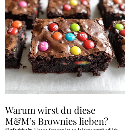
Warum wirst du diese
M&M’s Brownies lieben?