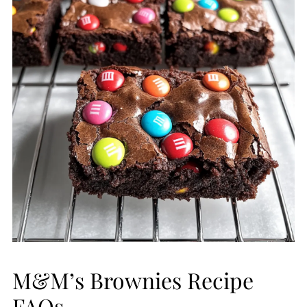
M&M’s Brownies Recipe
FAQs