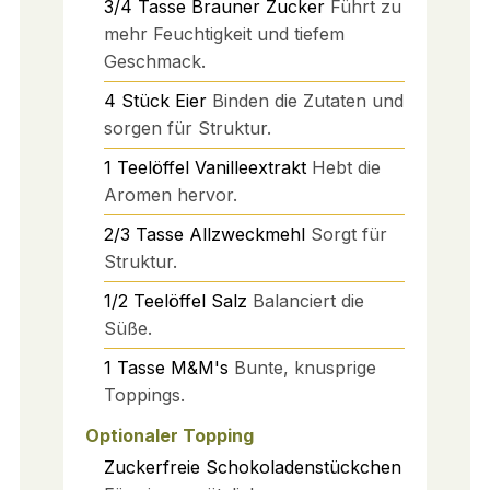
3/4
Tasse
Brauner Zucker
Führt zu
mehr Feuchtigkeit und tiefem
Geschmack.
4
Stück
Eier
Binden die Zutaten und
sorgen für Struktur.
1
Teelöffel
Vanilleextrakt
Hebt die
Aromen hervor.
2/3
Tasse
Allzweckmehl
Sorgt für
Struktur.
1/2
Teelöffel
Salz
Balanciert die
Süße.
1
Tasse
M&M's
Bunte, knusprige
Toppings.
Optionaler Topping
Zuckerfreie Schokoladenstückchen