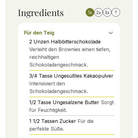
Ingredients
1x
2x
3x
?
Für den Teig
2
Unzen
Halbbitterschokolade
Verleiht den Brownies einen tiefen,
reichhaltigen
Schokoladengeschmack.
3/4
Tasse
Ungesüßtes Kakaopulver
Intensiviert den
Schokoladengeschmack.
1/2
Tasse
Ungesalzene Butter
Sorgt
für Feuchtigkeit.
1 1/2
Tassen
Zucker
Für die
perfekte Süße.