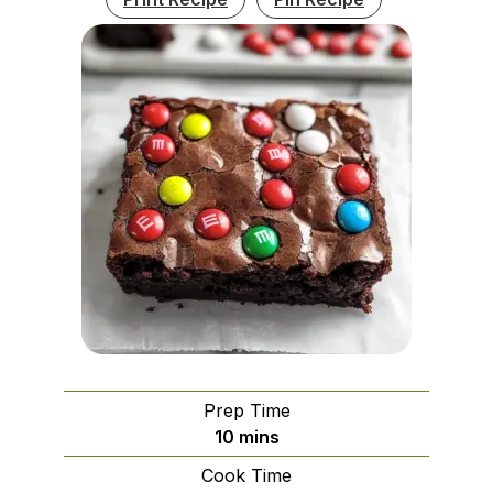
Prep Time
minutes
10
mins
Cook Time