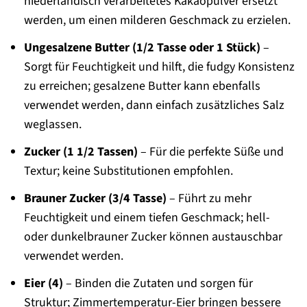
niederländisch verarbeitetes Kakaopulver ersetzt
werden, um einen milderen Geschmack zu erzielen.
Ungesalzene Butter (1/2 Tasse oder 1 Stück)
–
Sorgt für Feuchtigkeit und hilft, die fudgy Konsistenz
zu erreichen; gesalzene Butter kann ebenfalls
verwendet werden, dann einfach zusätzliches Salz
weglassen.
Zucker (1 1/2 Tassen)
– Für die perfekte Süße und
Textur; keine Substitutionen empfohlen.
Brauner Zucker (3/4 Tasse)
– Führt zu mehr
Feuchtigkeit und einem tiefen Geschmack; hell-
oder dunkelbrauner Zucker können austauschbar
verwendet werden.
Eier (4)
– Binden die Zutaten und sorgen für
Struktur; Zimmertemperatur-Eier bringen bessere