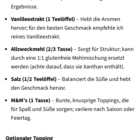
Ergebnisse.
Vanilleextrakt (1 Teelöffel)
– Hebt die Aromen
hervor; für den besten Geschmack empfehle ich
reines Vanilleextrakt.
Allzweckmehl (2/3 Tasse)
– Sorgt für Struktur; kann
durch eine 1:1 glutenfreie Mehlmischung ersetzt
werden (achte darauf, dass sie Xanthan enthält).
Salz (1/2 Teelöffel)
– Balanciert die Süße und hebt
den Geschmack hervor.
M&M’s (1 Tasse)
– Bunte, knusprige Toppings, die
für Spaß und Süße sorgen; variiere nach Saison oder
Feiertag.
Optionaler Topping