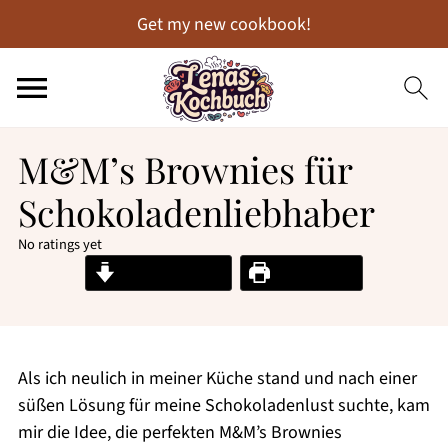
Get my new cookbook!
M&M’s Brownies für
Schokoladenliebhaber
No ratings yet
Jump to Recipe
Print Recipe
Als ich neulich in meiner Küche stand und nach einer
süßen Lösung für meine Schokoladenlust suchte, kam
mir die Idee, die perfekten M&M’s Brownies