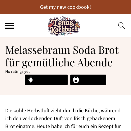
Get my new cookbook!
Melassebraun Soda Brot
für gemütliche Abende
No ratings yet
Jump to Recipe
Print Recipe
Die kühle Herbstluft zieht durch die Küche, während
ich den verlockenden Duft von frisch gebackenem
Brot einatme. Heute habe ich für euch ein Rezept für