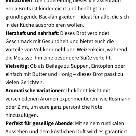
Einfachheit
: Die Zubereitung dieses Melassebraun
Soda Brots ist kinderleicht und benötigt nur
grundlegende Backfähigkeiten – ideal für alle, die sich
in der Küche ausprobieren wollen.
Herzhaft und nahrhaft
: Dieses Brot verbindet
Geschmack mit Gesundheit und bietet euch die
Vorteile von Vollkornmehl und Weizenkeim, während
die Melasse ihm eine besondere Süße verleiht.
Vielseitig
: Ob als Beilage zu Suppen, Eintöpfen oder
einfach mit Butter und Honig – dieses Brot passt zu
vielen Gerichten.
Aromatische Variationen
: Ihr könnt leicht mit
verschiedenen Aromen experimentieren, wie Rosmarin
oder Zimt, um eure ganz persönliche Note
hinzuzufügen.
Perfekt für gesellige Abende
: Mit seinem rustikalen
Aussehen und dem köstlichen Duft wird es garantiert