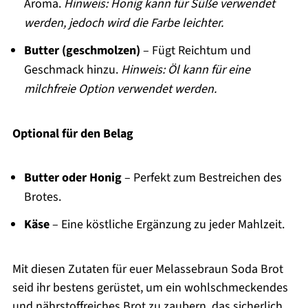
Aroma.
Hinweis: Honig kann für Süße verwendet
werden, jedoch wird die Farbe leichter.
Butter (geschmolzen)
– Fügt Reichtum und
Geschmack hinzu.
Hinweis: Öl kann für eine
milchfreie Option verwendet werden.
Optional für den Belag
Butter oder Honig
– Perfekt zum Bestreichen des
Brotes.
Käse
– Eine köstliche Ergänzung zu jeder Mahlzeit.
Mit diesen Zutaten für euer Melassebraun Soda Brot
seid ihr bestens gerüstet, um ein wohlschmeckendes
und nährstoffreiches Brot zu zaubern, das sicherlich