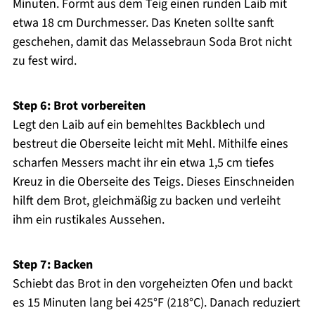
Minuten. Formt aus dem Teig einen runden Laib mit
etwa 18 cm Durchmesser. Das Kneten sollte sanft
geschehen, damit das Melassebraun Soda Brot nicht
zu fest wird.
Step 6: Brot vorbereiten
Legt den Laib auf ein bemehltes Backblech und
bestreut die Oberseite leicht mit Mehl. Mithilfe eines
scharfen Messers macht ihr ein etwa 1,5 cm tiefes
Kreuz in die Oberseite des Teigs. Dieses Einschneiden
hilft dem Brot, gleichmäßig zu backen und verleiht
ihm ein rustikales Aussehen.
Step 7: Backen
Schiebt das Brot in den vorgeheizten Ofen und backt
es 15 Minuten lang bei 425°F (218°C). Danach reduziert