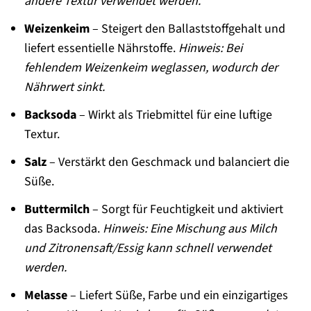
andere Textur verwendet werden.
Weizenkeim
– Steigert den Ballaststoffgehalt und
liefert essentielle Nährstoffe.
Hinweis: Bei
fehlendem Weizenkeim weglassen, wodurch der
Nährwert sinkt.
Backsoda
– Wirkt als Triebmittel für eine luftige
Textur.
Salz
– Verstärkt den Geschmack und balanciert die
Süße.
Buttermilch
– Sorgt für Feuchtigkeit und aktiviert
das Backsoda.
Hinweis: Eine Mischung aus Milch
und Zitronensaft/Essig kann schnell verwendet
werden.
Melasse
– Liefert Süße, Farbe und ein einzigartiges