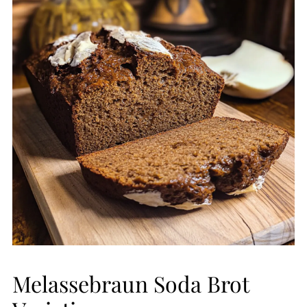
Melassebraun Soda Brot