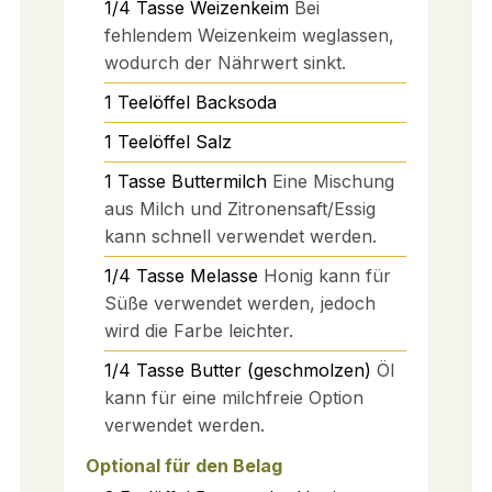
1/4
Tasse
Weizenkeim
Bei
fehlendem Weizenkeim weglassen,
wodurch der Nährwert sinkt.
1
Teelöffel
Backsoda
1
Teelöffel
Salz
1
Tasse
Buttermilch
Eine Mischung
aus Milch und Zitronensaft/Essig
kann schnell verwendet werden.
1/4
Tasse
Melasse
Honig kann für
Süße verwendet werden, jedoch
wird die Farbe leichter.
1/4
Tasse
Butter (geschmolzen)
Öl
kann für eine milchfreie Option
verwendet werden.
Optional für den Belag