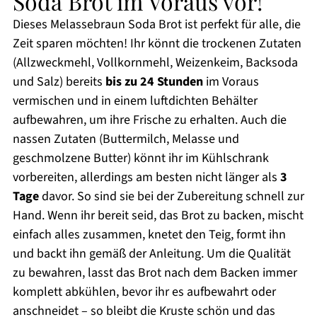
Soda Brot im Voraus vor!
Dieses Melassebraun Soda Brot ist perfekt für alle, die
Zeit sparen möchten! Ihr könnt die trockenen Zutaten
(Allzweckmehl, Vollkornmehl, Weizenkeim, Backsoda
und Salz) bereits
bis zu 24 Stunden
im Voraus
vermischen und in einem luftdichten Behälter
aufbewahren, um ihre Frische zu erhalten. Auch die
nassen Zutaten (Buttermilch, Melasse und
geschmolzene Butter) könnt ihr im Kühlschrank
vorbereiten, allerdings am besten nicht länger als
3
Tage
davor. So sind sie bei der Zubereitung schnell zur
Hand. Wenn ihr bereit seid, das Brot zu backen, mischt
einfach alles zusammen, knetet den Teig, formt ihn
und backt ihn gemäß der Anleitung. Um die Qualität
zu bewahren, lasst das Brot nach dem Backen immer
komplett abkühlen, bevor ihr es aufbewahrt oder
anschneidet – so bleibt die Kruste schön und das