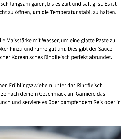
ch langsam garen, bis es zart und saftig ist. Es ist
ht zu öffnen, um die Temperatur stabil zu halten.
ie Maisstärke mit Wasser, um eine glatte Paste zu
ker hinzu und rühre gut um. Dies gibt der Sauce
cher Koreanisches Rindfleisch perfekt abrundet.
nen Frühlingszwiebeln unter das Rindfleisch.
rze nach deinem Geschmack an. Garniere das
unch und serviere es über dampfendem Reis oder in