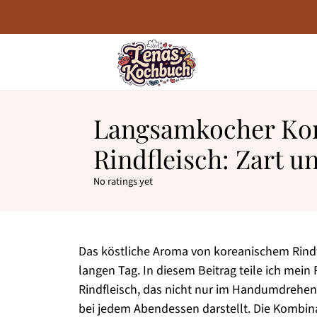
Langsamkocher Kor
Rindfleisch: Zart u
No ratings yet
Das köstliche Aroma von koreanischem Rind
langen Tag. In diesem Beitrag teile ich mei
Rindfleisch, das nicht nur im Handumdrehen 
bei jedem Abendessen darstellt. Die Kombina