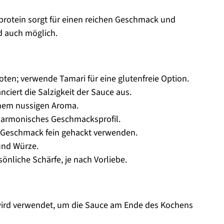
rotein sorgt für einen reichen Geschmack und
nd auch möglich.
oten; verwende Tamari für eine glutenfreie Option.
ciert die Salzigkeit der Sauce aus.
inem nussigen Aroma.
n harmonisches Geschmacksprofil.
n Geschmack fein gehackt verwenden.
und Würze.
sönliche Schärfe, je nach Vorliebe.
ird verwendet, um die Sauce am Ende des Kochens