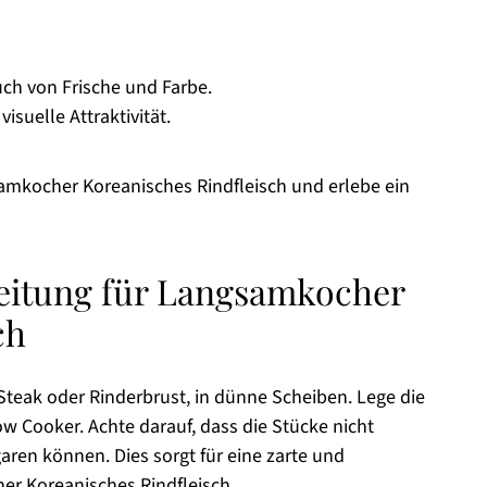
uch von Frische und Farbe.
isuelle Attraktivität.
amkocher Koreanisches Rindfleisch und erlebe ein
leitung für Langsamkocher
ch
Steak oder Rinderbrust, in dünne Scheiben. Lege die
w Cooker. Achte darauf, dass die Stücke nicht
aren können. Dies sorgt für eine zarte und
r Koreanisches Rindfleisch.