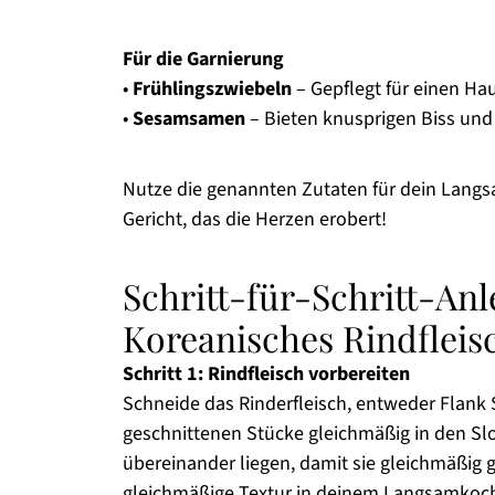
Für die Garnierung
•
Frühlingszwiebeln
– Gepflegt für einen Ha
•
Sesamsamen
– Bieten knusprigen Biss und v
Nutze die genannten Zutaten für dein Langs
Gericht, das die Herzen erobert!
Schritt-für-Schritt-An
Koreanisches Rindfleis
Schritt 1: Rindfleisch vorbereiten
Schneide das Rinderfleisch, entweder Flank 
geschnittenen Stücke gleichmäßig in den Slo
übereinander liegen, damit sie gleichmäßig g
gleichmäßige Textur in deinem Langsamkoche