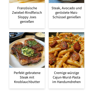
Französische
Steak, Avocado und
Zwiebel-Rindfleisch
geröstete Mais-
Sloppy Joes
Schüssel genießen
genießen
Perfekt gebratene
Cremige würzige
Steak mit
Cajun-Wurst-Pasta
Knoblauchbutter
im Handumdrehen