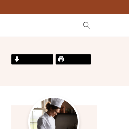
Jump to Recipe
Print Recipe