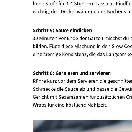
hohe Stufe für 3-4 Stunden. Lass das Rindfleis
wichtig, den Deckel während des Kochens nic
Schritt 5: Sauce eindicken
30 Minuten vor Ende der Garzeit mischst du d
bilden. Füge diese Mischung in den Slow Coo
eine cremige Konsistenz, die das Langsamko
Schritt 6: Garnieren und servieren
Rühre kurz vor dem Servieren die geschnitte
Schmecke die Sauce ab und passe die Gewü
Gericht mit Sesamsamen für zusätzlichen Cr
Wraps für eine köstliche Mahlzeit.