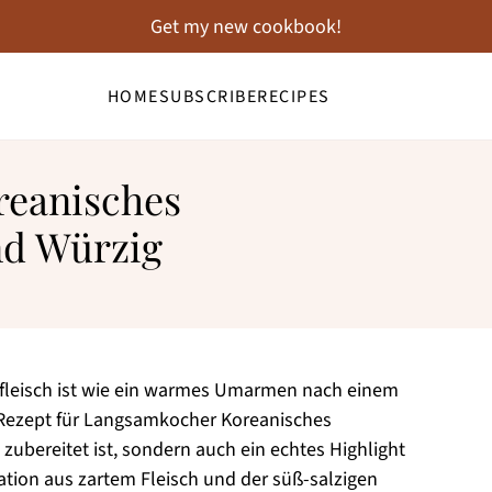
Get my new cookbook!
HOME
SUBSCRIBE
RECIPES
eanisches
nd Würzig
fleisch ist wie ein warmes Umarmen nach einem
n Rezept für Langsamkocher Koreanisches
zubereitet ist, sondern auch ein echtes Highlight
tion aus zartem Fleisch und der süß-salzigen