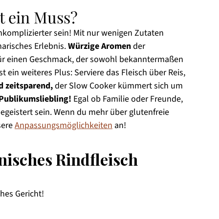
t ein Muss?
komplizierter sein! Mit nur wenigen Zutaten
narisches Erlebnis.
Würzige Aromen
der
für einen Geschmack, der sowohl bekanntermaßen
st ein weiteres Plus: Serviere das Fleisch über Reis,
d zeitsparend,
der Slow Cooker kümmert sich um
Publikumsliebling!
Egal ob Familie oder Freunde,
egeistert sein. Wenn du mehr über glutenfreie
sere
Anpassungsmöglichkeiten
an!
isches Rindfleisch
ches Gericht!