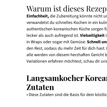
Warum ist dieses Rezep
Einfachheit,
die Zubereitung könnte nicht un
verwandelst du schnelles Kochen in ein kuli
authentischen koreanischen Küche sorgen 
lecker als auch aufregend ist.
Vielseitigkeit
i
in Wraps oder sogar mit Gemüse.
Schnell un
den Rest, sodass du mehr Zeit für dich hast.
alle werden von diesem herzhaften Gericht b
Variationen erfahren möchtest, schau dir un
Langsamkocher Korean
Zutaten
• Diese Zutaten sind die Basis für dein köstli