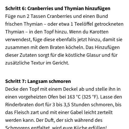
Schritt 6: Cranberries und Thymian hinzufügen
Füge nun 2 Tassen Cranberries und einen Bund
frischen Thymian – oder etwa 1 Teelöffel getrockneten
Thymian – in den Topf hinzu. Wenn du Karotten
verwendest, füge diese ebenfalls jetzt hinzu, damit sie
zusammen mit dem Braten köcheln. Das Hinzufügen
dieser Zutaten sorgt für die köstliche Glasur und für
zusätzliche Textur im Gericht.
Schritt 7: Langsam schmoren
Decke den Topf mit einem Deckel ab und stelle ihn in
einen vorgeheizten Ofen bei 163 °C (325 °F). Lasse den
Rinderbraten dort für 3 bis 3,5 Stunden schmoren, bis
das Fleisch zart und mit einer Gabel leicht zerteilt
werden kann. Der Duft, der sich während des
Schmorens entfaltet, wird eure Küche erfüllen!