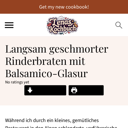
Get my new cookbook!
Langsam geschmorter
Rinderbraten mit
Balsamico-Glasur
No ratings yet
Jump to Recipe
Print Recipe
Während ich durch ein kleines, gemütliches