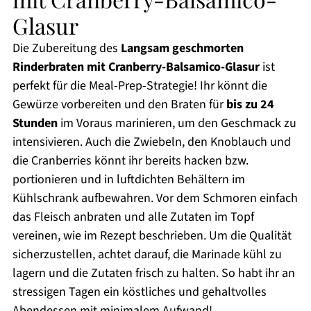
Glasur
Die Zubereitung des
Langsam geschmorten
Rinderbraten mit Cranberry-Balsamico-Glasur
ist
perfekt für die Meal-Prep-Strategie! Ihr könnt die
Gewürze vorbereiten und den Braten für
bis zu 24
Stunden
im Voraus marinieren, um den Geschmack zu
intensivieren. Auch die Zwiebeln, den Knoblauch und
die Cranberries könnt ihr bereits hacken bzw.
portionieren und in luftdichten Behältern im
Kühlschrank aufbewahren. Vor dem Schmoren einfach
das Fleisch anbraten und alle Zutaten im Topf
vereinen, wie im Rezept beschrieben. Um die Qualität
sicherzustellen, achtet darauf, die Marinade kühl zu
lagern und die Zutaten frisch zu halten. So habt ihr an
stressigen Tagen ein köstliches und gehaltvolles
Abendessen mit minimalem Aufwand!