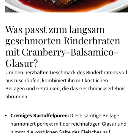
Was passt zum langsam
geschmorten Rinderbraten
mit Cranberry-Balsamico-
Glasur?
Um den herzhaften Geschmack des Rinderbratens voll
auszuschöpfen, kombiniert ihn mit köstlichen
Beilagen und Getränken, die das Geschmackserlebnis
abrunden.
Cremiges Kartoffelpüree:
Diese samtige Beilage
harmoniert perfekt mit der reichhaltigen Glasur und
nimmt die köstlichen Säfte des Fleisches auf.