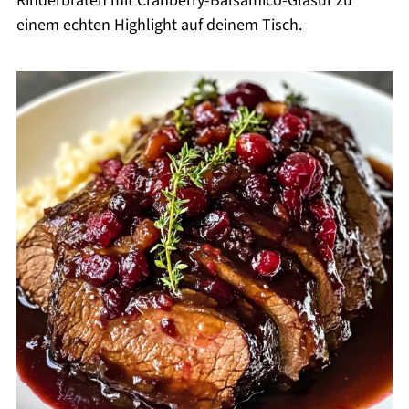
Rinderbraten mit Cranberry-Balsamico-Glasur zu
einem echten Highlight auf deinem Tisch.