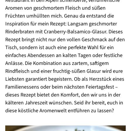
Restaurant in den Alpen schlenderte, verführerische
Aromen von geschmortem Fleisch und süßen
Früchten umhüllten mich. Genau da entstand die
Inspiration für mein Rezept: Langsam geschmorter
Rinderbraten mit Cranberry-Balsamico-Glasur. Dieses
Rezept bringt nicht nur den vollen Geschmack auf den
Tisch, sondern ist auch eine perfekte Wahl für ein
einfaches Abendessen an kalten Tagen oder festliche
Anlässe. Die Kombination aus zartem, saftigem
Rindfleisch und einer fruchtig-süßen Glasur wird eure
Liebsten garantiert begeistern. Ob als Herzstück eines
Familienessens oder beim nächsten Feiertagsfest –
dieses Rezept bietet den Komfort, den wir uns in der
kälteren Jahreszeit wünschen. Seid ihr bereit, euch in
diese köstliche Aromenwelt entführen zu lassen?