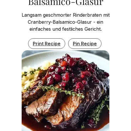
Balsamico-Glasur
Langsam geschmorter Rinderbraten mit
Cranberry-Balsamico-Glasur - ein
einfaches und festliches Gericht.
Print Recipe
Pin Recipe