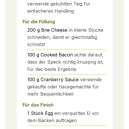
verwende gekühlten Teig für
einfacheres Handling
Für die Füllung
200
g
Brie Cheese
in kleine Stücke
schneiden, damit er gleichmäßig
schmilzt
100
g
Cooked Bacon
achte darauf,
dass der Speck richtig knusprig ist,
für das beste Ergebnis
100
g
Cranberry Sauce
verwende
gekaufte oder hausgemachte für
mehr Bequemlichkeit
Für das Finish
1
Stück
Egg
ein verquirltes Ei vor
dem Backen auftragen