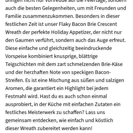
bringen nicht nur Vorfreude auf die Feiertage, sondern
auch die besten Gelegenheiten, um mit Freunden und
Familie zusammenzukommen. Besonders in dieser
festlichen Zeit ist unser Flaky Bacon Brie Crescent
Wreath der perfekte Holiday Appetizer, der nicht nur
den Gaumen verführt, sondern auch das Auge erfreut.
Diese einfache und gleichzeitig beeindruckende
Vorspeise kombiniert knusprige, blättrige
Teigschichten mit dem zart schmelzenden Brie-Käse
und der herzhaften Note von speckigen Bacon-
Streifen. Es ist eine Mischung aus süßen und salzigen
Aromen, die garantiert ein Highlight bei jedem
Festmahl wird. Hast du es auch schon einmal
ausprobiert, in der Küche mit einfachen Zutaten ein
festliches Meisterwerk zu schaffen? Lass uns
gemeinsam entdecken, wie einfach und köstlich
dieser Wreath zubereitet werden kann!