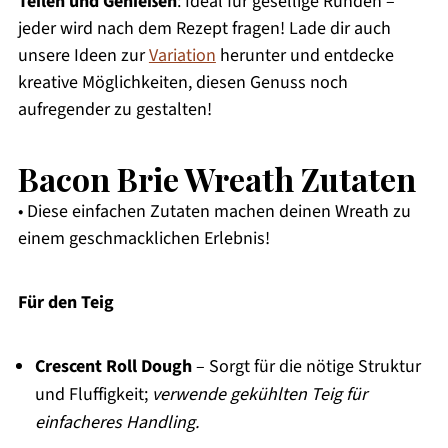
Teilen und Genießen
: Ideal für gesellige Runden –
jeder wird nach dem Rezept fragen! Lade dir auch
unsere Ideen zur
Variation
herunter und entdecke
kreative Möglichkeiten, diesen Genuss noch
aufregender zu gestalten!
Bacon Brie Wreath Zutaten
• Diese einfachen Zutaten machen deinen Wreath zu
einem geschmacklichen Erlebnis!
Für den Teig
Crescent Roll Dough
– Sorgt für die nötige Struktur
und Fluffigkeit;
verwende gekühlten Teig für
einfacheres Handling.