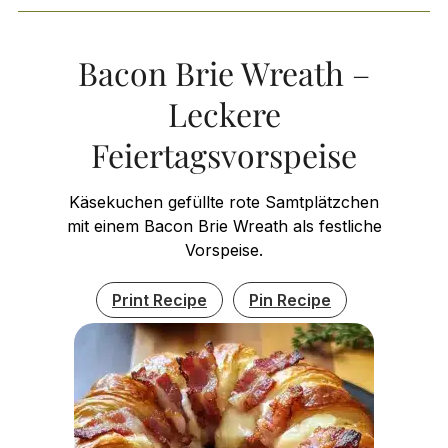
Bacon Brie Wreath –
Leckere
Feiertagsvorspeise
Käsekuchen gefüllte rote Samtplätzchen
mit einem Bacon Brie Wreath als festliche
Vorspeise.
Print Recipe
Pin Recipe