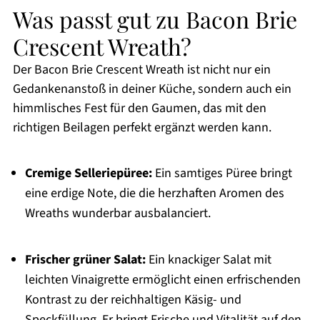
Was passt gut zu Bacon Brie
Crescent Wreath?
Der Bacon Brie Crescent Wreath ist nicht nur ein
Gedankenanstoß in deiner Küche, sondern auch ein
himmlisches Fest für den Gaumen, das mit den
richtigen Beilagen perfekt ergänzt werden kann.
Cremige Selleriepüree:
Ein samtiges Püree bringt
eine erdige Note, die die herzhaften Aromen des
Wreaths wunderbar ausbalanciert.
Frischer grüner Salat:
Ein knackiger Salat mit
leichten Vinaigrette ermöglicht einen erfrischenden
Kontrast zu der reichhaltigen Käsig- und
Speckfüllung. Er bringt Frische und Vitalität auf den