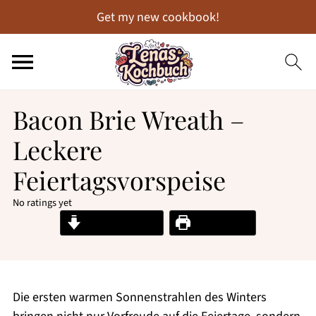
Get my new cookbook!
Bacon Brie Wreath –
Leckere
Feiertagsvorspeise
No ratings yet
Jump to Recipe
Print Recipe
Die ersten warmen Sonnenstrahlen des Winters