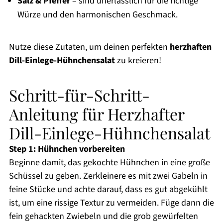
Salz & Pfeffer
– sind unerlässlich für die richtige
Würze und den harmonischen Geschmack.
Nutze diese Zutaten, um deinen perfekten
herzhaften
Dill-Einlege-Hühnchensalat
zu kreieren!
Schritt-für-Schritt-
Anleitung für Herzhafter
Dill-Einlege-Hühnchensalat
Step 1: Hühnchen vorbereiten
Beginne damit, das gekochte Hühnchen in eine große
Schüssel zu geben. Zerkleinere es mit zwei Gabeln in
feine Stücke und achte darauf, dass es gut abgekühlt
ist, um eine rissige Textur zu vermeiden. Füge dann die
fein gehackten Zwiebeln und die grob gewürfelten