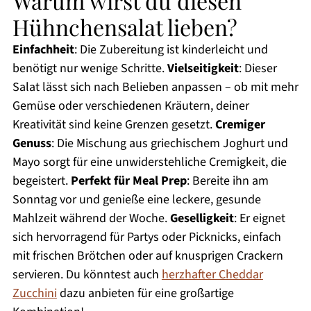
Warum wirst du diesen
Hühnchensalat lieben?
Einfachheit
: Die Zubereitung ist kinderleicht und
benötigt nur wenige Schritte.
Vielseitigkeit
: Dieser
Salat lässt sich nach Belieben anpassen – ob mit mehr
Gemüse oder verschiedenen Kräutern, deiner
Kreativität sind keine Grenzen gesetzt.
Cremiger
Genuss
: Die Mischung aus griechischem Joghurt und
Mayo sorgt für eine unwiderstehliche Cremigkeit, die
begeistert.
Perfekt für Meal Prep
: Bereite ihn am
Sonntag vor und genieße eine leckere, gesunde
Mahlzeit während der Woche.
Geselligkeit
: Er eignet
sich hervorragend für Partys oder Picknicks, einfach
mit frischen Brötchen oder auf knusprigen Crackern
servieren. Du könntest auch
herzhafter Cheddar
Zucchini
dazu anbieten für eine großartige