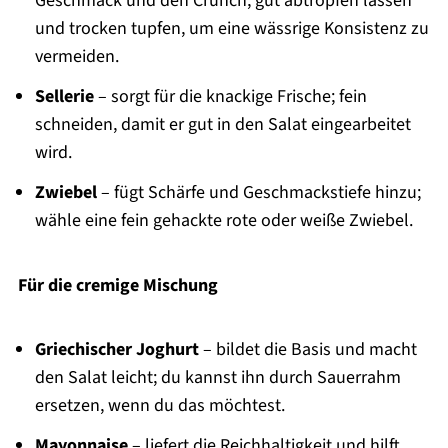
Geschmack und den Crunch; gut abtropfen lassen
und trocken tupfen, um eine wässrige Konsistenz zu
vermeiden.
Sellerie
– sorgt für die knackige Frische; fein
schneiden, damit er gut in den Salat eingearbeitet
wird.
Zwiebel
– fügt Schärfe und Geschmackstiefe hinzu;
wähle eine fein gehackte rote oder weiße Zwiebel.
Für die cremige Mischung
Griechischer Joghurt
– bildet die Basis und macht
den Salat leicht; du kannst ihn durch Sauerrahm
ersetzen, wenn du das möchtest.
Mayonnaise
– liefert die Reichhaltigkeit und hilft,