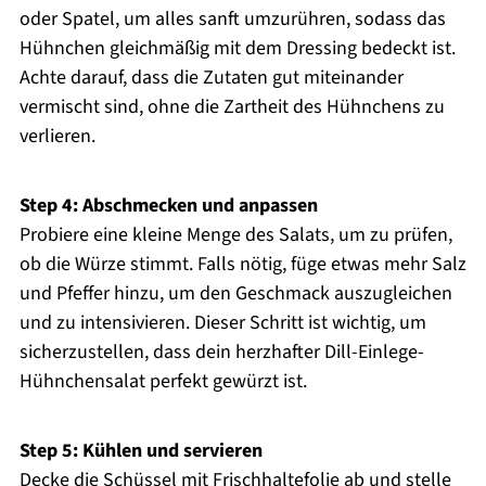
oder Spatel, um alles sanft umzurühren, sodass das
Hühnchen gleichmäßig mit dem Dressing bedeckt ist.
Achte darauf, dass die Zutaten gut miteinander
vermischt sind, ohne die Zartheit des Hühnchens zu
verlieren.
Step 4: Abschmecken und anpassen
Probiere eine kleine Menge des Salats, um zu prüfen,
ob die Würze stimmt. Falls nötig, füge etwas mehr Salz
und Pfeffer hinzu, um den Geschmack auszugleichen
und zu intensivieren. Dieser Schritt ist wichtig, um
sicherzustellen, dass dein herzhafter Dill-Einlege-
Hühnchensalat perfekt gewürzt ist.
Step 5: Kühlen und servieren
Decke die Schüssel mit Frischhaltefolie ab und stelle