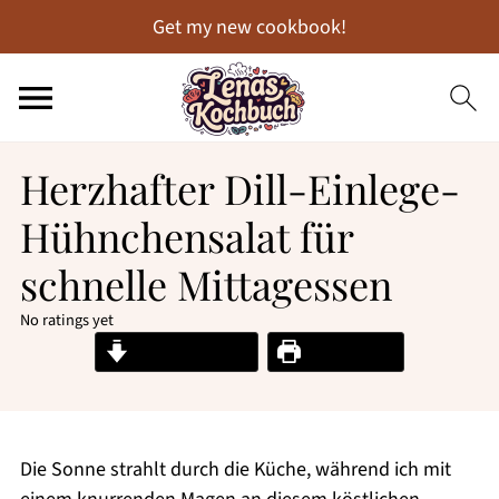
Get my new cookbook!
Herzhafter Dill-Einlege-
Hühnchensalat für
schnelle Mittagessen
No ratings yet
Jump to Recipe
Print Recipe
Die Sonne strahlt durch die Küche, während ich mit