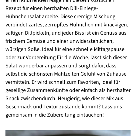
einem knurrenden Magen an diesem köstlichen
Rezept für einen herzhaften Dill-Einlege-
Hühnchensalat arbeite. Diese cremige Mischung
verbindet zartes, zerrupftes Hühnchen mit knackigen,
saftigen Dillpickeln, und jeder Biss ist ein Genuss aus
frischem Gemüse und einer unwiderstehlichen,
würzigen Soße. Ideal für eine schnelle Mittagspause
oder zur Vorbereitung für die Woche, lässt sich dieser
Salat wunderbar anpassen und sorgt dafür, dass
selbst die schönsten Mahlzeiten Gefühl von Zuhause
vermitteln. Er wird schnell zum Favoriten, ideal für
gesellige Zusammenkünfte oder einfach als herzhafter
Snack zwischendurch. Neugierig, wie dieser Mix aus
Geschmack und Textur zustande kommt? Lass uns
gemeinsam in die Zubereitung eintauchen!