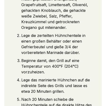
Grapefruitsaft, Limettensaft, Olivenöl,
gehackten Knoblauch, die gehackte
weiße Zwiebel, Salz, Pfeffer,
Kreuzkümmel und getrockneten
Oregano gut miteinander.
Lege die zerteilten Hühnchenteile in
einen großen Behälter oder einen
Gefrierbeutel und gieße 3/4 der
vorbereiteten Marinade darüber.
Beginne damit, den Grill auf eine
Temperatur von 400°F (204°C)
vorzuheizen.
Lege das marinierte Hühnchen auf die
indirekte Seite des Grills und lasse es
etwa 20 Minuten grillen.
Nach 20 Minuten schiebe die
Hühnchenteile auf die direkte Hitze des