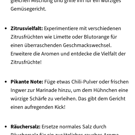
gleichen Mischung und grille ihn für ein würziges
Gemüsegericht.
Zitrusvielfalt:
Experimentiere mit verschiedenen
Zitrusfrüchten wie Limette oder Blutorange für
einen überraschenden Geschmackswechsel.
Erweitere die Aromen und entdecke die Vielfalt der
Zitrusfrüchte!
Pikante Note:
Füge etwas Chili-Pulver oder frischen
Ingwer zur Marinade hinzu, um dem Hühnchen eine
würzige Schärfe zu verleihen. Das gibt dem Gericht
einen aufregenden Kick!
Räuchersalz:
Ersetze normales Salz durch