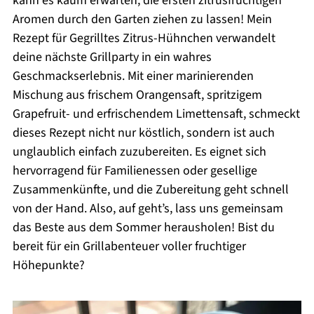
kann es kaum erwarten, die ersten zitrusfruchtigen
Aromen durch den Garten ziehen zu lassen! Mein
Rezept für Gegrilltes Zitrus-Hühnchen verwandelt
deine nächste Grillparty in ein wahres
Geschmackserlebnis. Mit einer marinierenden
Mischung aus frischem Orangensaft, spritzigem
Grapefruit- und erfrischendem Limettensaft, schmeckt
dieses Rezept nicht nur köstlich, sondern ist auch
unglaublich einfach zuzubereiten. Es eignet sich
hervorragend für Familienessen oder gesellige
Zusammenkünfte, und die Zubereitung geht schnell
von der Hand. Also, auf geht’s, lass uns gemeinsam
das Beste aus dem Sommer herausholen! Bist du
bereit für ein Grillabenteuer voller fruchtiger
Höhepunkte?