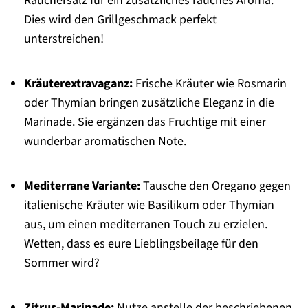
Räuchersalz für ein zusätzliches rauches Aroma.
Dies wird den Grillgeschmack perfekt
unterstreichen!
Kräuterextravaganz:
Frische Kräuter wie Rosmarin
oder Thymian bringen zusätzliche Eleganz in die
Marinade. Sie ergänzen das Fruchtige mit einer
wunderbar aromatischen Note.
Mediterrane Variante:
Tausche den Oregano gegen
italienische Kräuter wie Basilikum oder Thymian
aus, um einen mediterranen Touch zu erzielen.
Wetten, dass es eure Lieblingsbeilage für den
Sommer wird?
Zitrus-Marinade:
Nutze anstelle der beschriebenen