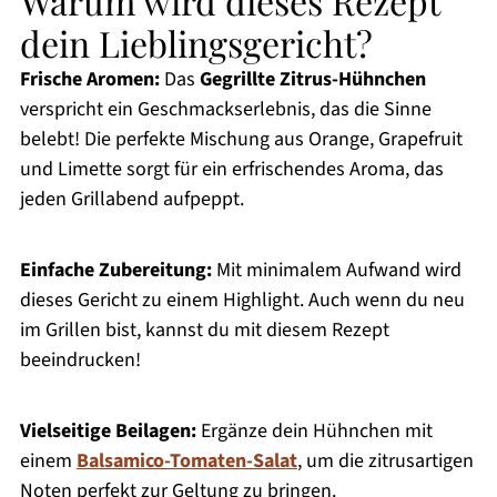
Warum wird dieses Rezept
dein Lieblingsgericht?
Frische Aromen:
Das
Gegrillte Zitrus-Hühnchen
verspricht ein Geschmackserlebnis, das die Sinne
belebt! Die perfekte Mischung aus Orange, Grapefruit
und Limette sorgt für ein erfrischendes Aroma, das
jeden Grillabend aufpeppt.
Einfache Zubereitung:
Mit minimalem Aufwand wird
dieses Gericht zu einem Highlight. Auch wenn du neu
im Grillen bist, kannst du mit diesem Rezept
beeindrucken!
Vielseitige Beilagen:
Ergänze dein Hühnchen mit
einem
Balsamico-Tomaten-Salat
, um die zitrusartigen
Noten perfekt zur Geltung zu bringen.