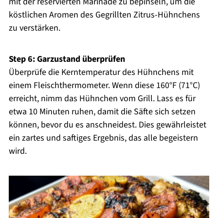
mit der reservierten Marinade zu bepinseln, um die
köstlichen Aromen des Gegrillten Zitrus-Hühnchens
zu verstärken.
Step 6: Garzustand überprüfen
Überprüfe die Kerntemperatur des Hühnchens mit
einem Fleischthermometer. Wenn diese 160°F (71°C)
erreicht, nimm das Hühnchen vom Grill. Lass es für
etwa 10 Minuten ruhen, damit die Säfte sich setzen
können, bevor du es anschneidest. Dies gewährleistet
ein zartes und saftiges Ergebnis, das alle begeistern
wird.