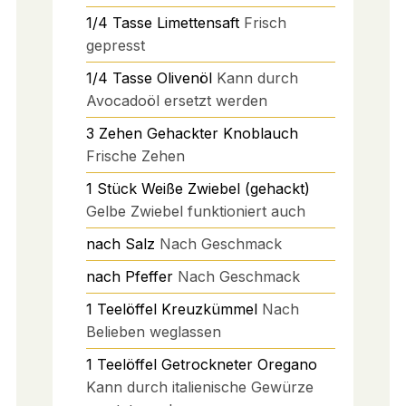
1/4
Tasse
Limettensaft
Frisch
gepresst
1/4
Tasse
Olivenöl
Kann durch
Avocadoöl ersetzt werden
3
Zehen
Gehackter Knoblauch
Frische Zehen
1
Stück
Weiße Zwiebel (gehackt)
Gelbe Zwiebel funktioniert auch
nach
Salz
Nach Geschmack
nach
Pfeffer
Nach Geschmack
1
Teelöffel
Kreuzkümmel
Nach
Belieben weglassen
1
Teelöffel
Getrockneter Oregano
Kann durch italienische Gewürze