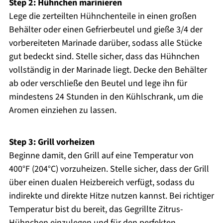
Step 2: Hühnchen marinieren
Lege die zerteilten Hühnchenteile in einen großen
Behälter oder einen Gefrierbeutel und gieße 3/4 der
vorbereiteten Marinade darüber, sodass alle Stücke
gut bedeckt sind. Stelle sicher, dass das Hühnchen
vollständig in der Marinade liegt. Decke den Behälter
ab oder verschließe den Beutel und lege ihn für
mindestens 24 Stunden in den Kühlschrank, um die
Aromen einziehen zu lassen.
Step 3: Grill vorheizen
Beginne damit, den Grill auf eine Temperatur von
400°F (204°C) vorzuheizen. Stelle sicher, dass der Grill
über einen dualen Heizbereich verfügt, sodass du
indirekte und direkte Hitze nutzen kannst. Bei richtiger
Temperatur bist du bereit, das Gegrillte Zitrus-
Hühnchen einzulegen und für den perfekten