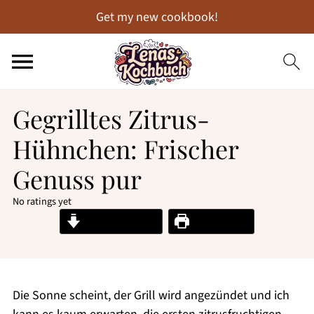
Get my new cookbook!
Gegrilltes Zitrus-
Hühnchen: Frischer
Genuss pur
No ratings yet
Jump to Recipe
Print Recipe
Die Sonne scheint, der Grill wird angezündet und ich