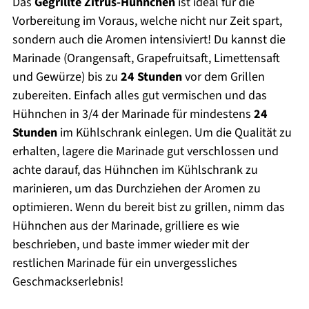
Das
Gegrillte Zitrus-Hühnchen
ist ideal für die
Vorbereitung im Voraus, welche nicht nur Zeit spart,
sondern auch die Aromen intensiviert! Du kannst die
Marinade (Orangensaft, Grapefruitsaft, Limettensaft
und Gewürze) bis zu
24 Stunden
vor dem Grillen
zubereiten. Einfach alles gut vermischen und das
Hühnchen in 3/4 der Marinade für mindestens
24
Stunden
im Kühlschrank einlegen. Um die Qualität zu
erhalten, lagere die Marinade gut verschlossen und
achte darauf, das Hühnchen im Kühlschrank zu
marinieren, um das Durchziehen der Aromen zu
optimieren. Wenn du bereit bist zu grillen, nimm das
Hühnchen aus der Marinade, grilliere es wie
beschrieben, und baste immer wieder mit der
restlichen Marinade für ein unvergessliches
Geschmackserlebnis!