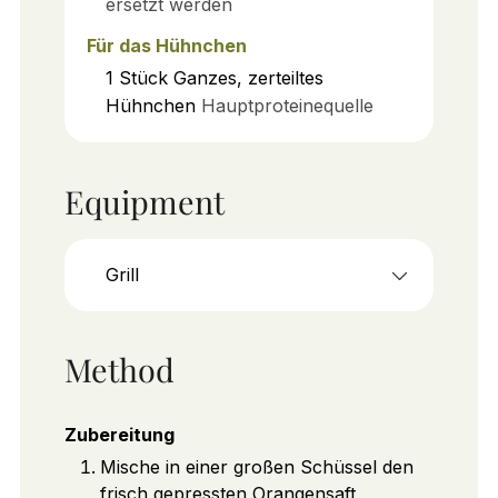
ersetzt werden
Für das Hühnchen
1
Stück
Ganzes, zerteiltes
Hühnchen
Hauptproteinequelle
Equipment
Grill
Method
Zubereitung
Mische in einer großen Schüssel den
frisch gepressten Orangensaft,