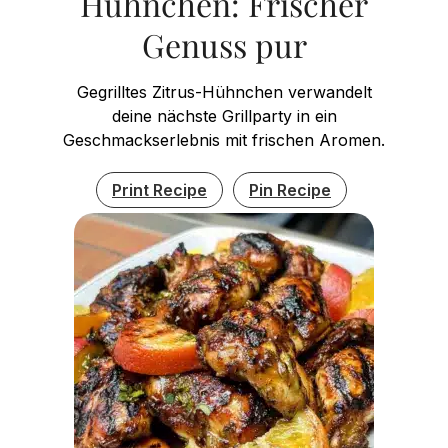
Hühnchen: Frischer
Genuss pur
Gegrilltes Zitrus-Hühnchen verwandelt
deine nächste Grillparty in ein
Geschmackserlebnis mit frischen Aromen.
Print Recipe
Pin Recipe