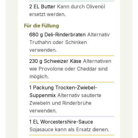
2
EL
Butter
Kann durch Olivenöl
ersetzt werden.
Für die Füllung
680
g
Deli-Rinderbraten
Alternativ
Truthahn oder Schinken
verwenden.
230
g
Schweizer Käse
Alternativen
wie Provolone oder Cheddar sind
möglich.
1
Packung
Trocken-Zwiebel-
Suppenmix
Alternativ sautierte
Zwiebeln und Rinderbrühe
verwenden.
1
EL
Worcestershire-Sauce
Sojasauce kann als Ersatz dienen.