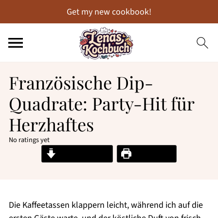
Get my new cookbook!
Französische Dip-
Quadrate: Party-Hit für
Herzhaftes
No ratings yet
Jump to Recipe
Print Recipe
Die Kaffeetassen klappern leicht, während ich auf die