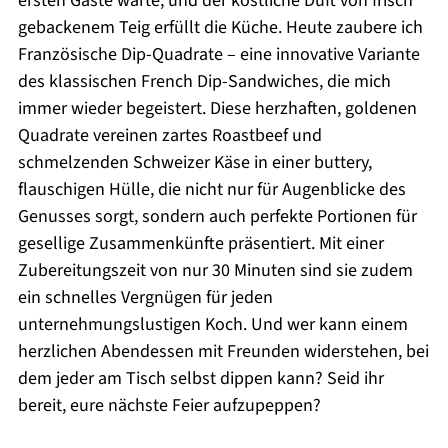
ersten Gäste warte, und der köstliche Duft von frisch
gebackenem Teig erfüllt die Küche. Heute zaubere ich
Französische Dip-Quadrate – eine innovative Variante
des klassischen French Dip-Sandwiches, die mich
immer wieder begeistert. Diese herzhaften, goldenen
Quadrate vereinen zartes Roastbeef und
schmelzenden Schweizer Käse in einer buttery,
flauschigen Hülle, die nicht nur für Augenblicke des
Genusses sorgt, sondern auch perfekte Portionen für
gesellige Zusammenkünfte präsentiert. Mit einer
Zubereitungszeit von nur 30 Minuten sind sie zudem
ein schnelles Vergnügen für jeden
unternehmungslustigen Koch. Und wer kann einem
herzlichen Abendessen mit Freunden widerstehen, bei
dem jeder am Tisch selbst dippen kann? Seid ihr
bereit, eure nächste Feier aufzupeppen?