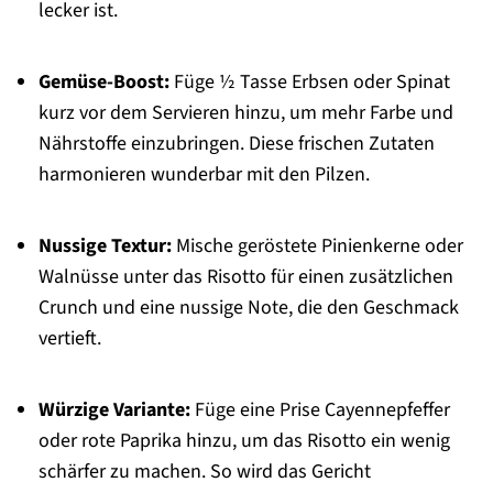
lecker ist.
Gemüse-Boost:
Füge ½ Tasse Erbsen oder Spinat
kurz vor dem Servieren hinzu, um mehr Farbe und
Nährstoffe einzubringen. Diese frischen Zutaten
harmonieren wunderbar mit den Pilzen.
Nussige Textur:
Mische geröstete Pinienkerne oder
Walnüsse unter das Risotto für einen zusätzlichen
Crunch und eine nussige Note, die den Geschmack
vertieft.
Würzige Variante:
Füge eine Prise Cayennepfeffer
oder rote Paprika hinzu, um das Risotto ein wenig
schärfer zu machen. So wird das Gericht