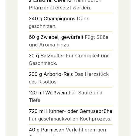
Pflanzenöl ersetzt werden.
340
g
Champignons
Dünn
geschnitten.
60
g
Zwiebel, gewürfelt
Fügt Süße
und Aroma hinzu.
30
g
Salzbutter
Für Cremigkeit und
Geschmack.
200
g
Arborio-Reis
Das Herzstück
des Risottos.
120
ml
Weißwein
Für Säure und
Tiefe.
720
ml
Hühner- oder Gemüsebrühe
Für geschmackvollen Kochprozess.
40
g
Parmesan
Verleiht cremigen