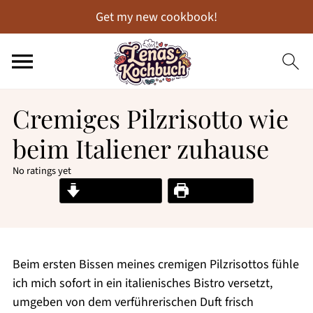
Get my new cookbook!
Cremiges Pilzrisotto wie
beim Italiener zuhause
No ratings yet
Jump to Recipe
Print Recipe
Beim ersten Bissen meines cremigen Pilzrisottos fühle
ich mich sofort in ein italienisches Bistro versetzt,
umgeben von dem verführerischen Duft frisch