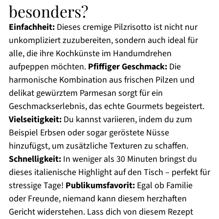
besonders?
Einfachheit:
Dieses cremige Pilzrisotto ist nicht nur
unkompliziert zuzubereiten, sondern auch ideal für
alle, die ihre Kochkünste im Handumdrehen
aufpeppen möchten.
Pfiffiger Geschmack:
Die
harmonische Kombination aus frischen Pilzen und
delikat gewürztem Parmesan sorgt für ein
Geschmackserlebnis, das echte Gourmets begeistert.
Vielseitigkeit:
Du kannst variieren, indem du zum
Beispiel Erbsen oder sogar geröstete Nüsse
hinzufügst, um zusätzliche Texturen zu schaffen.
Schnelligkeit:
In weniger als 30 Minuten bringst du
dieses italienische Highlight auf den Tisch – perfekt für
stressige Tage!
Publikumsfavorit:
Egal ob Familie
oder Freunde, niemand kann diesem herzhaften
Gericht widerstehen. Lass dich von diesem Rezept