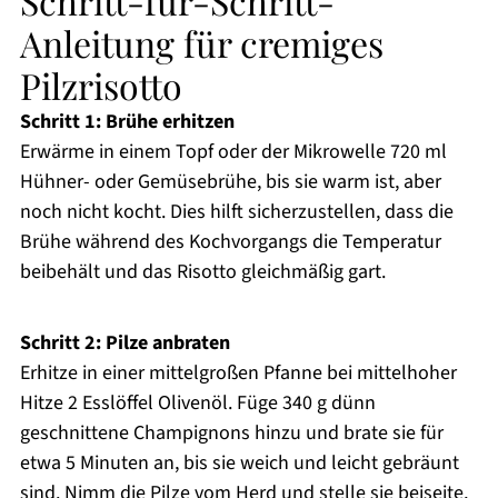
Schritt-für-Schritt-
Anleitung für cremiges
Pilzrisotto
Schritt 1: Brühe erhitzen
Erwärme in einem Topf oder der Mikrowelle 720 ml
Hühner- oder Gemüsebrühe, bis sie warm ist, aber
noch nicht kocht. Dies hilft sicherzustellen, dass die
Brühe während des Kochvorgangs die Temperatur
beibehält und das Risotto gleichmäßig gart.
Schritt 2: Pilze anbraten
Erhitze in einer mittelgroßen Pfanne bei mittelhoher
Hitze 2 Esslöffel Olivenöl. Füge 340 g dünn
geschnittene Champignons hinzu und brate sie für
etwa 5 Minuten an, bis sie weich und leicht gebräunt
sind. Nimm die Pilze vom Herd und stelle sie beiseite,